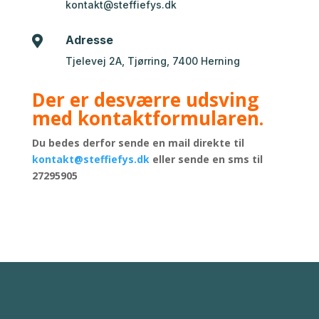
kontakt@steffiefys.dk
Adresse

Tjelevej 2A, Tjørring, 7400 Herning
Der er desværre udsving
med kontaktformularen.
Du bedes derfor sende en mail direkte til
kontakt@steffiefys.dk
eller sende en sms til
27295905