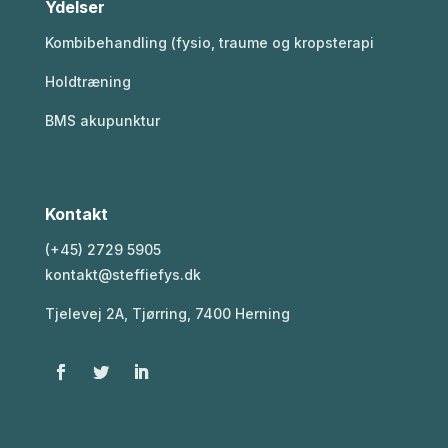
Ydelser
Kombibehandling (fysio, traume og kropsterapi
Holdtræning
BMS akupunktur
Kontakt
(+45) 2729 5905
kontakt@steffiefys.dk
Tjelevej 2A, Tjørring, 7400 Herning