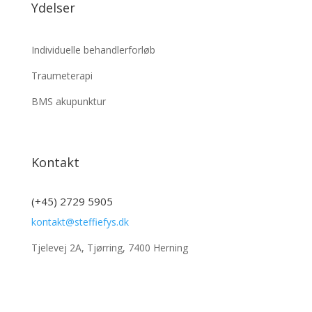
Ydelser
Individuelle behandlerforløb
Traumeterapi
BMS akupunktur
Kontakt
(+45) 2729 5905
kontakt@steffiefys.dk
Tjelevej 2A, Tjørring, 7400 Herning